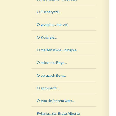
O Eucharystii...
O grzechu... inaczej
O Kościele...
O małżeństwie... biblijnie
O milczeniu Boga...
O obrazach Boga...
O spowiedzi...
O tym, ile jestem wart...
Pytania... św. Brata Alberta