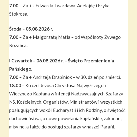
7.00
– Za ++ Edwarda Twardawa, Adelajdę i Eryka
Stokłosa.
Środa – 05.08.2026 r.
7.00
– Za + Małgorzatę Matla – od Wspólnoty Żywego
Różańca.
I Czwartek – 06.08.2026 r. – Święto Przemienienia
Pańskiego.
7.00
– Za + Andrzeja Drabiniok – w 30. dzień po śmierci.
18.00
– Ku czci Jezusa Chrystusa Najwyższego i
Wiecznego Kapłana w intencji Nadzwyczajnych Szafarzy
NS, Kościelnych, Organistów, Ministrantów i wszystkich
posługujących wokół Eucharystii i ich Rodziny, o świętość
duchowieństwa, o nowe powołania kapłańskie, zakonne,
misyjne, a także do posługi szafarzy w naszej Parafii.