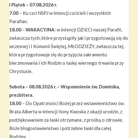
I Piątek – 07.08.2026 r.
7.00
– Ku czci NSPJ w intencji czcicieli i wszystkich
Parafian.
18.00
–
WAKACYJNA
: w intencji DZIECI naszej Parafii,
zwłaszcza tych, które przystąpiły jak i przygotowują się do
wczesnej i I Komunii Świętej, MŁODZIEŻY, zwłaszcza tej,
która przygotowuje się do przyjęcia sakramentu
bierzmowania i ich Rodzin o łaskę wiernego trwania przy
Chrystusie.
Sobota – 08.08.2026 r. – Wspomnienie św. Dominika,
prezbitera.
18.00
– Do Opatrzności Bożej przez wstawiennictwo św.
Brata Alberta w intencji Ilony Kwoska z okazji urodzin, z
podziękowaniem za łaski otrzymane, z prośbą o zdrowie,
Boże błogosławieństwo i potrzebne łaski dla całej
Rodziny.