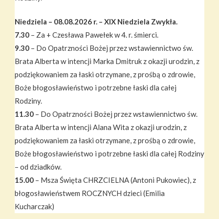
Niedziela – 08.08.2026 r. – XIX Niedziela Zwykła.
7.30
– Za + Czesława Pawełek w 4. r. śmierci.
9.30
– Do Opatrzności Bożej przez wstawiennictwo św.
Brata Alberta w intencji Marka Dmitruk z okazji urodzin, z
podziękowaniem za łaski otrzymane, z prośbą o zdrowie,
Boże błogosławieństwo i potrzebne łaski dla całej
Rodziny.
11.30
– Do Opatrzności Bożej przez wstawiennictwo św.
Brata Alberta w intencji Alana Wita z okazji urodzin, z
podziękowaniem za łaski otrzymane, z prośbą o zdrowie,
Boże błogosławieństwo i potrzebne łaski dla całej Rodziny
– od dziadków.
15.00
– Msza Święta CHRZCIELNA (Antoni Pukowiec), z
błogosławieństwem ROCZNYCH dzieci (Emilia
Kucharczak)