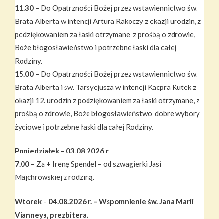
11.30
– Do Opatrzności Bożej przez wstawiennictwo św.
Brata Alberta w intencji Artura Rakoczy z okazji urodzin, z
podziękowaniem za łaski otrzymane, z prośbą o zdrowie,
Boże błogosławieństwo i potrzebne łaski dla całej
Rodziny.
15.00
– Do Opatrzności Bożej przez wstawiennictwo św.
Brata Alberta i św. Tarsycjusza w intencji Kacpra Kutek z
okazji 12. urodzin z podziękowaniem za łaski otrzymane, z
prośbą o zdrowie, Boże błogosławieństwo, dobre wybory
życiowe i potrzebne łaski dla całej Rodziny.
Poniedziałek – 03.08.2026 r.
7.00
– Za + Irenę Spendel – od szwagierki Jasi
Majchrowskiej z rodziną.
Wtorek
–
04.08.2026 r. – Wspomnienie św. Jana Marii
Vianneya, prezbitera.