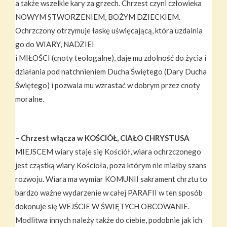
a także wszelkie kary za grzech. Chrzest czyni człowieka
NOWYM STWORZENIEM, BOŻYM DZIECKIEM.
Ochrzczony otrzymuje łaskę uświęcającą, która uzdalnia
go do WIARY, NADZIEI
i MIŁOŚCI (cnoty teologalne), daje mu zdolność do życia i
działania pod natchnieniem Ducha Świętego (Dary Ducha
Świętego) i pozwala mu wzrastać w dobrym przez cnoty
moralne.
–
Chrzest włącza w KOŚCIÓŁ, CIAŁO CHRYSTUSA
MIEJSCEM wiary staje się Kościół, wiara ochrzczonego
jest cząstką wiary Kościoła, poza którym nie miałby szans
rozwoju. Wiara ma wymiar KOMUNII sakrament chrztu to
bardzo ważne wydarzenie w całej PARAFII w ten sposób
dokonuje się WEJŚCIE W ŚWIĘTYCH OBCOWANIE.
Modlitwa innych należy także do ciebie, podobnie jak ich