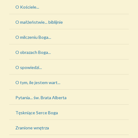
O Kościele...
O małżeństwie... biblijnie
O milczeniu Boga...
O obrazach Boga...
O spowiedzi...
O tym, ile jestem wart...
Pytania... św. Brata Alberta
Tęskniące Serce Boga
Zranione wnętrza