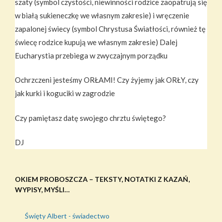
szaty (symbol czystości, niewinności rodzice zaopatrują się
w białą sukieneczkę we własnym zakresie) i wręczenie
zapalonej świecy (symbol Chrystusa Światłości, również tę
świecę rodzice kupują we własnym zakresie) Dalej
Eucharystia przebiega w zwyczajnym porządku
Ochrzczeni jesteśmy ORŁAMI! Czy żyjemy jak ORŁY, czy
jak kurki i koguciki w zagrodzie
Czy pamiętasz datę swojego chrztu świętego?
DJ
OKIEM PROBOSZCZA – TEKSTY, NOTATKI Z KAZAŃ,
WYPISY, MYŚLI…
Święty Albert - świadectwo