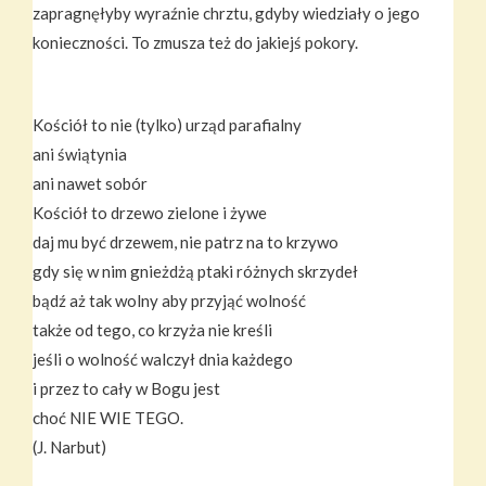
zapragnęłyby wyraźnie chrztu, gdyby wiedziały o jego
konieczności. To zmusza też do jakiejś pokory.
Kościół to nie (tylko) urząd parafialny
ani świątynia
ani nawet sobór
Kościół to drzewo zielone i żywe
daj mu być drzewem, nie patrz na to krzywo
gdy się w nim gnieżdżą ptaki różnych skrzydeł
bądź aż tak wolny aby przyjąć wolność
także od tego, co krzyża nie kreśli
jeśli o wolność walczył dnia każdego
i przez to cały w Bogu jest
choć NIE WIE TEGO.
(J. Narbut)