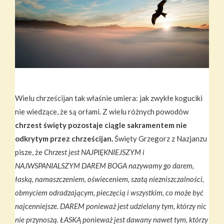
Wielu chrześcijan tak właśnie umiera: jak zwykłe koguciki
nie wiedzące, że są orłami. Z wielu różnych powodów
chrzest święty pozostaje ciągle sakramentem nie
odkrytym przez chrześcijan.
Święty Grzegorz z Nazjanzu
pisze, że
Chrzest jest NAJPIĘKNIEJSZYM i
NAJWSPANIALSZYM DAREM BOGA nazywamy go darem,
łaską, namaszczeniem, oświeceniem, szatą niezniszczalności,
obmyciem odradzającym, pieczęcią i wszystkim, co może być
najcenniejsze. DAREM ponieważ jest udzielany tym, którzy nic
nie przynoszą. ŁASKĄ ponieważ jest dawany nawet tym, którzy