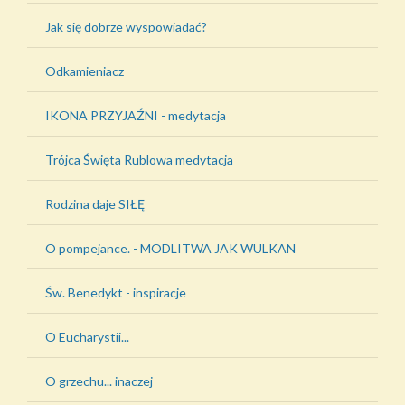
Jak się dobrze wyspowiadać?
Odkamieniacz
IKONA PRZYJAŹNI - medytacja
Trójca Święta Rublowa medytacja
Rodzina daje SIŁĘ
O pompejance. - MODLITWA JAK WULKAN
Św. Benedykt - inspiracje
O Eucharystii...
O grzechu... inaczej