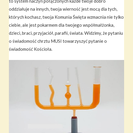
to system naczyń połączonych każde twoje dobro
oddziałuje na innych, twoja wierność jest mocą dla tych,
których kochasz, twoja Komunia Święta wzmacnia nie tylko
ciebie, ale jest pokarmem dla twojego współmałżonka,
dzieci, braci, przyjaciół, parafii, świata. Widzimy, że pytaniu
o świadomość chrztu MUSI towarzyszyć pytanie o
świadomość Kościoła.