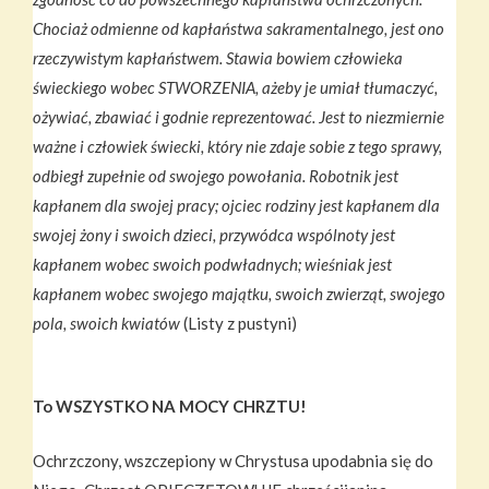
Chociaż odmienne od kapłaństwa sakramentalnego, jest ono
rzeczywistym kapłaństwem. Stawia bowiem człowieka
świeckiego wobec STWORZENIA, ażeby je umiał tłumaczyć,
ożywiać, zbawiać i godnie reprezentować. Jest to niezmiernie
ważne i człowiek świecki, który nie zdaje sobie z tego sprawy,
odbiegł zupełnie od swojego powołania. Robotnik jest
kapłanem dla swojej pracy; ojciec rodziny jest kapłanem dla
swojej żony i swoich dzieci, przywódca wspólnoty jest
kapłanem wobec swoich podwładnych; wieśniak jest
kapłanem wobec swojego majątku, swoich zwierząt, swojego
pola, swoich kwiatów
(Listy z pustyni)
To WSZYSTKO NA MOCY CHRZTU!
Ochrzczony, wszczepiony w Chrystusa upodabnia się do