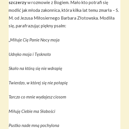
szczerzy
w rozmowie z Bogiem. Mało kto potrafi się
modlić jak młoda zakonnica, która kilka lat temu zmarła – S.
M. od Jezusa Miłosiernego Barbara Złotowska. Modliła
się, parafrazując piękny psalm:
„
Miłuje Cię Panie Nocy moja
Udręko moja i Tęsknoto
Skało na którą się nie wdrapię
Twierdzo, w której się nie połapię
Tarczo co mnie wydajesz ciosom
Miłuję Ciebie ma Słabości
Pustko nade mną pochylona