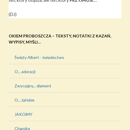
(DJ)
OKIEM PROBOSZCZA – TEKSTY, NOTATKI Z KAZAŃ,
WYPISY, MYŚLI…
Święty Albert - świadectwo
O... adoracji
Zwyczajny... diament
O... żałobie
JAKOiMY
Chandra