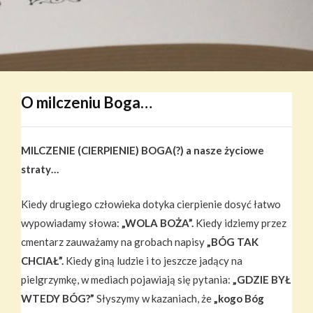
O milczeniu Boga…
MILCZENIE (CIERPIENIE) BOGA(?) a nasze życiowe
straty…
Kiedy drugiego człowieka dotyka cierpienie dosyć łatwo
wypowiadamy słowa:
„WOLA BOŻA”.
Kiedy idziemy przez
cmentarz zauważamy na grobach napisy
„BÓG TAK
CHCIAŁ”.
Kiedy giną ludzie i to jeszcze jadący na
pielgrzymkę, w mediach pojawiają się pytania:
„GDZIE BYŁ
WTEDY BÓG?”
Słyszymy w kazaniach, że
„kogo Bóg