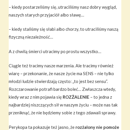
– kiedy postarzeliśmy się, utraciliśmy nasz dobry wygląd,
naszych starych przyjaciół albo sławę…
– kiedy staliśmy się słabi albo chorzy, to utraciliśmy naszą
fizyczną niezależność…
A z chwilą śmierci utracimy po prostu wszystko…
Ciągle też tracimy nasze marzenia. Ale tracimy również
wiarę – przekonanie, że nasze życie ma SENS – nie tylko
młodzi ludzie stwierdzają często: „to jest bez sensu”.
Rozczarowanie potrafi bardzo boleć… Zwłaszcza wtedy,
kiedy wraz z nim pojawia się
ROZŻALENIE
– to jedna z
najbardziej niszczących sił w naszym życiu – może nas tak
przeniknąć, że nie będziemy sobie z tego zdawali sprawy.
Perykopa ta pokazuje też jasno, że
rozżalony nie pomoże