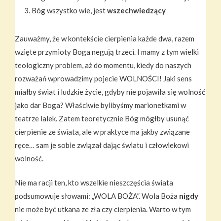
Bóg wszystko wie, jest
wszechwiedzący
Zauważmy, że w kontekście cierpienia każde dwa, razem
wzięte przymioty Boga negują trzeci. I mamy z tym wielki
teologiczny problem, aż do momentu, kiedy do naszych
rozważań wprowadzimy pojecie WOLNOŚCI! Jaki sens
miałby świat i ludzkie życie, gdyby nie pojawiła się wolność
jako dar Boga? Właściwie bylibyśmy marionetkami w
teatrze lalek. Zatem teoretycznie Bóg mógłby usunąć
cierpienie ze świata, ale w praktyce ma jakby związane
ręce… sam je sobie związał dając światu i człowiekowi
wolność.
Nie ma racji ten, kto wszelkie nieszczęścia świata
podsumowuje słowami: „WOLA BOŻA”. Wola Boża
nigdy
nie może być utkana ze zła czy cierpienia. Warto w tym