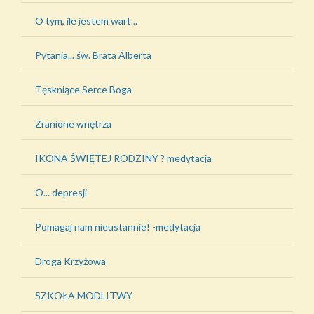
O tym, ile jestem wart...
Pytania... św. Brata Alberta
Tęskniące Serce Boga
Zranione wnętrza
IKONA ŚWIĘTEJ RODZINY ? medytacja
O... depresji
Pomagaj nam nieustannie! -medytacja
Droga Krzyżowa
SZKOŁA MODLITWY