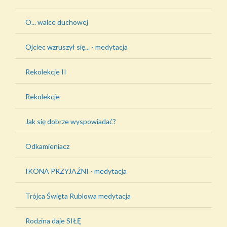
O... walce duchowej
Ojciec wzruszył się... - medytacja
Rekolekcje II
Rekolekcje
Jak się dobrze wyspowiadać?
Odkamieniacz
IKONA PRZYJAŹNI - medytacja
Trójca Święta Rublowa medytacja
Rodzina daje SIŁĘ