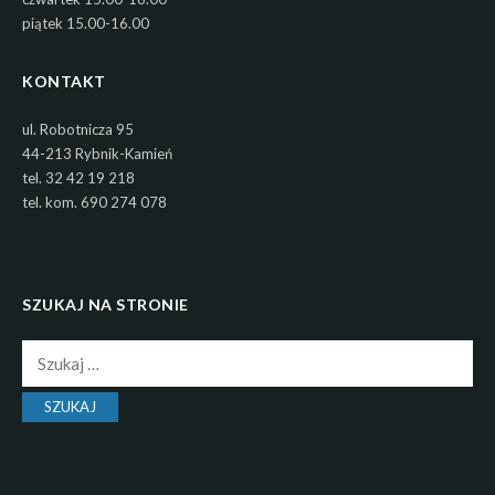
piątek 15.00-16.00
KONTAKT
ul. Robotnicza 95
44-213 Rybnik-Kamień
tel. 32 42 19 218
tel. kom. 690 274 078
SZUKAJ NA STRONIE
Szukaj: