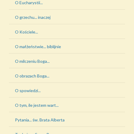
O Eucharystii...
O grzechu... inaczej
O Kościele...
O małżeństwie... biblijnie
O milczeniu Boga...
O obrazach Boga...
O spowiedzi...
O tym, ile jestem wart...
Pytania... św. Brata Alberta