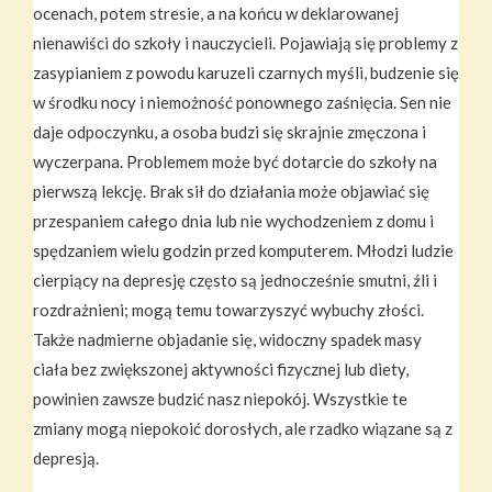
ocenach, potem stresie, a na końcu w deklarowanej
nienawiści do szkoły i nauczycieli. Pojawiają się problemy z
zasypianiem z powodu karuzeli czarnych myśli, budzenie się
w środku nocy i niemożność ponownego zaśnięcia. Sen nie
daje odpoczynku, a osoba budzi się skrajnie zmęczona i
wyczerpana. Problemem może być dotarcie do szkoły na
pierwszą lekcję. Brak sił do działania może objawiać się
przespaniem całego dnia lub nie wychodzeniem z domu i
spędzaniem wielu godzin przed komputerem. Młodzi ludzie
cierpiący na depresję często są jednocześnie smutni, źli i
rozdrażnieni; mogą temu towarzyszyć wybuchy złości.
Także nadmierne objadanie się, widoczny spadek masy
ciała bez zwiększonej aktywności fizycznej lub diety,
powinien zawsze budzić nasz niepokój. Wszystkie te
zmiany mogą niepokoić dorosłych, ale rzadko wiązane są z
depresją.