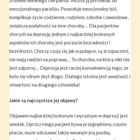
źródłem wielkiego cierpienia. Można ją porównać do
emocjonalnego paraliżu. Powoduje emocjonalny ból,
komplikuje życie codzienne, rodzinne, szkolne i zawodowe,
zwiększa podatność na inne choroby… Dla pacjentów
chorych na depresję jednym z najbardziej bolesnych
aspektów ich choroby jest poczucie bezradności i
bezsilności. Chorzy czują się jak w pułapce, są zrozpaczeni,
nie mają nadziei na poprawę… To choroba, na którą nikt nie
jest odporny… Depresja jest raczej konsekwencją tego, że
było się silnym zbyt długo. Dlatego istotna jest uważność i
otwartość na drugiego człowieka!
Jakie są najczęstsze jej objawy?
Objawem najbardziej bolesnym i wyraźnym w depresji jest
smutek. Oprócz niego pacjent bywa przygnębiony, często
płacze, może odczuwać także wewnętrzną pustkę,