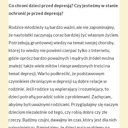
Co chroni dzieci przed depresją? Czy jesteśmy w stanie
ochronić je przed depresją?
Rodzice młodzieży są bardzo ważni, ale nie zapominajmy,
że nastolatki zaczynają coraz bardziej żyć własnym życiem.
Potrzebują gruntownej wiedzy na temat swojej choroby,
której to wiedzy nie powinni czerpać tylko z Internetu,
gdzie oprócz bardzo poważnych i mądrych źródeł można
znaleźć także wiele mitów i niesprawdzonych treści na
temat depresji. Warto podkreślić, że podstawowym
czynnikiem chroniącym w depresji są dobre relacje w
rodzinie. Jeśli rodzice są wspierający i rozumiejący, to
dzieci potrafią poradzić sobie z problemami. Zachęcam,
abyśmy byli uważnymi rodzicami. Przyglądajmy się naszym
dzieciom niezależnie od tego, czy robią dobre czy złe
rzeczy. Bądźmy czujni, dawajmy im czas, który jest dla nich
najważniejszy. Pamiętajmy, że dzieci maja problemy na