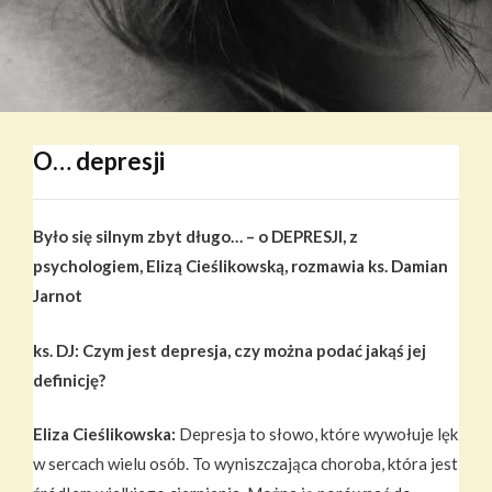
O… depresji
Było się silnym zbyt długo… – o DEPRESJI, z
psychologiem, Elizą Cieślikowską, rozmawia ks. Damian
Jarnot
ks. DJ: Czym jest depresja, czy można podać jakąś jej
definicję?
Eliza Cieślikowska:
Depresja to słowo, które wywołuje lęk
w sercach wielu osób. To wyniszczająca choroba, która jest