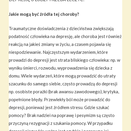
Jakie mogą być źródła tej choroby?
Traumatyczne doświadczenia z dzieciństwa zwiększają
podatność człowieka na depresję, ale choroba jest również
reakcją na jakieś zmiany w życiu, a czasem pojawia się
niespodziewanie. Najczęstszym wydarzeniem, które
prowadzi do depresji jest strata bliskiego człowieka: np. w
wyniku śmierci, rozwodu, wyprowadzenia się dziecka z
domu. Wiele wydarzeń, które mogą prowadzić do utraty
szacunku do samego siebie, często prowadzą do depresji
np. osobiste porażki (brak awansu zawodowego), krytyka,
popełnione błędy. Przewlekły ból może prowadzić do
depresji, ponieważ jest źródłem stresu. Gdzie szukać
pomocy? Brak nadziei na poprawę i pesymizm są często
przyczyną rezygnacji z szukania pomocy. W przypadku