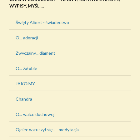
WYPISY, MYŚLI…
Święty Albert - świadectwo
O... adoracji
Zwyczajny... diament
O... żałobie
JAKOiMY
Chandra
O... walce duchowej
Ojciec wzruszył się... - medytacja