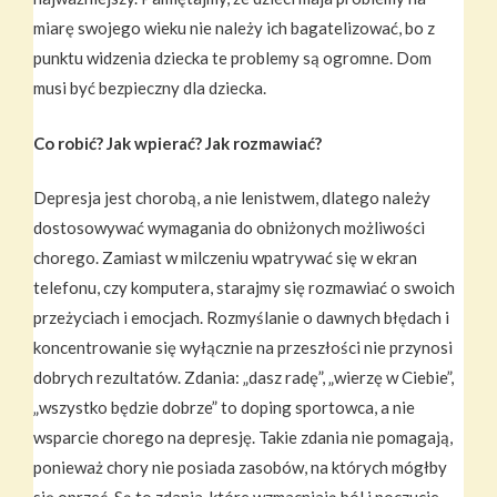
miarę swojego wieku nie należy ich bagatelizować, bo z
punktu widzenia dziecka te problemy są ogromne. Dom
musi być bezpieczny dla dziecka.
Co robić? Jak wpierać? Jak rozmawiać?
Depresja jest chorobą, a nie lenistwem, dlatego należy
dostosowywać wymagania do obniżonych możliwości
chorego. Zamiast w milczeniu wpatrywać się w ekran
telefonu, czy komputera, starajmy się rozmawiać o swoich
przeżyciach i emocjach. Rozmyślanie o dawnych błędach i
koncentrowanie się wyłącznie na przeszłości nie przynosi
dobrych rezultatów. Zdania: „dasz radę”, „wierzę w Ciebie”,
„wszystko będzie dobrze” to doping sportowca, a nie
wsparcie chorego na depresję. Takie zdania nie pomagają,
ponieważ chory nie posiada zasobów, na których mógłby