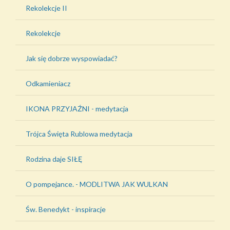
Rekolekcje II
Rekolekcje
Jak się dobrze wyspowiadać?
Odkamieniacz
IKONA PRZYJAŹNI - medytacja
Trójca Święta Rublowa medytacja
Rodzina daje SIŁĘ
O pompejance. - MODLITWA JAK WULKAN
Św. Benedykt - inspiracje