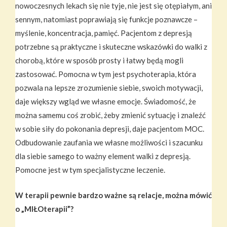
nowoczesnych lekach się nie tyje, nie jest się otępiałym, ani
sennym, natomiast poprawiają się funkcje poznawcze –
myślenie, koncentracja, pamięć. Pacjentom z depresją
potrzebne są praktyczne i skuteczne wskazówki do walki z
chorobą, które w sposób prosty i łatwy będą mogli
zastosować. Pomocna w tym jest psychoterapia, która
pozwala na lepsze zrozumienie siebie, swoich motywacji,
daje większy wgląd we własne emocje. Świadomość, że
można samemu coś zrobić, żeby zmienić sytuację i znaleźć
w sobie siły do pokonania depresji, daje pacjentom MOC.
Odbudowanie zaufania we własne możliwości i szacunku
dla siebie samego to ważny element walki z depresją.
Pomocne jest w tym specjalistyczne leczenie.
W terapii pewnie bardzo ważne są relacje, można mówić
o „MIŁOterapii”?